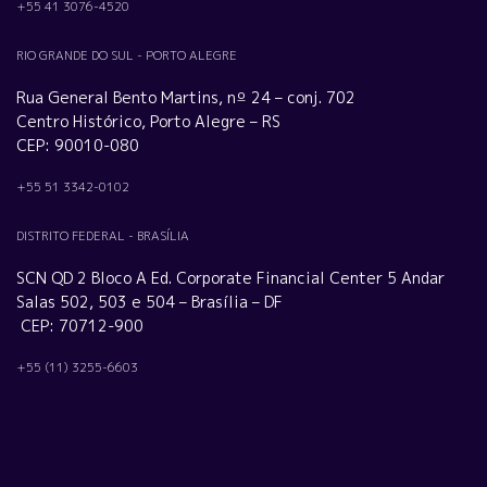
+55 41 3076-4520
RIO GRANDE DO SUL - PORTO ALEGRE
Rua General Bento Martins, nº 24 – conj. 702
Centro Histórico, Porto Alegre – RS
CEP: 90010-080
+55 51 3342-0102
DISTRITO FEDERAL - BRASÍLIA
SCN QD 2 Bloco A Ed. Corporate Financial Center 5 Andar
Salas 502, 503 e 504 – Brasília – DF
CEP: 70712-900
+55 (11) 3255-6603