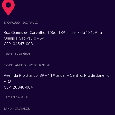
SÃO PAULO - SÃO PAULO
Rua Gomes de Carvalho, 1666. 18º andar. Sala 181. Vila
Olímpia. São Paulo – SP
CEP: 04547-006
+55 11 3255-6603
RIO DE JANEIRO - RIO DE JANEIRO
Avenida Rio Branco, 89 – 11º andar – Centro, Rio de Janeiro
– RJ
CEP: 20040-004
+(21) 3814-9000
BAHIA - SALVADOR