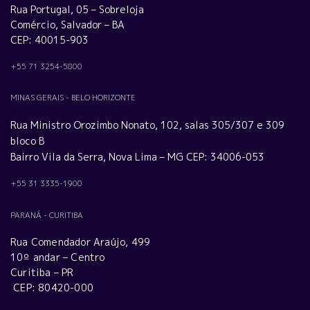
Rua Portugal, 05 – Sobreloja
Comércio, Salvador – BA
CEP: 40015-903
+55 71 3254-5800
MINAS GERAIS - BELO HORIZONTE
Rua Ministro Orozimbo Nonato, 102, salas 305/307 e 309
bloco B
Bairro Vila da Serra, Nova Lima – MG CEP: 34006-053
+55 31 3335-1900
PARANÁ - CURITIBA
Rua Comendador Araújo, 499
10º andar – Centro
Curitiba – PR
CEP: 80420-000