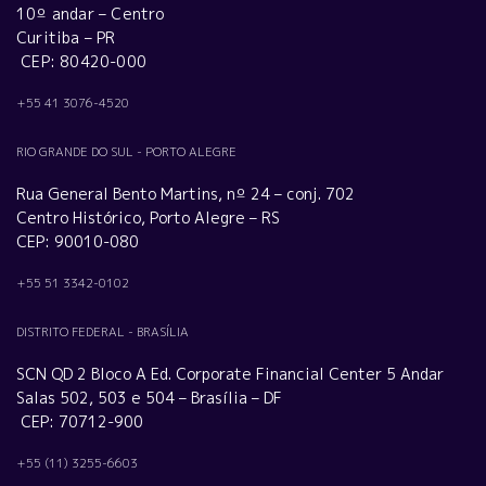
10º andar – Centro
Curitiba – PR
CEP: 80420-000
+55 41 3076-4520
RIO GRANDE DO SUL - PORTO ALEGRE
Rua General Bento Martins, nº 24 – conj. 702
Centro Histórico, Porto Alegre – RS
CEP: 90010-080
+55 51 3342-0102
DISTRITO FEDERAL - BRASÍLIA
SCN QD 2 Bloco A Ed. Corporate Financial Center 5 Andar
Salas 502, 503 e 504 – Brasília – DF
CEP: 70712-900
+55 (11) 3255-6603