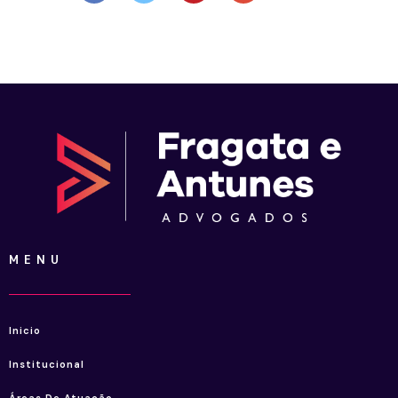
MENU
Inicio
Institucional
Áreas De Atuação