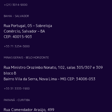
+(21) 3814-9000
BAHIA - SALVADOR
Rua Portugal, 05 – Sobreloja
Comércio, Salvador – BA
CEP: 40015-903
+55 71 3254-5800
MINAS GERAIS - BELO HORIZONTE
Rua Ministro Orozimbo Nonato, 102, salas 305/307 e 309
bloco B
Bairro Vila da Serra, Nova Lima – MG CEP: 34006-053
+55 31 3335-1900
PARANÁ - CURITIBA
Rua Comendador Araújo, 499