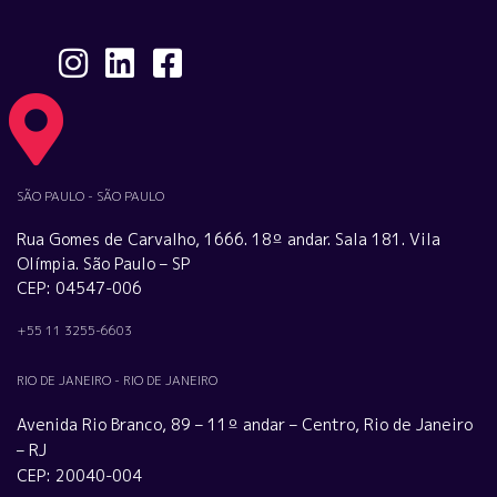
SÃO PAULO - SÃO PAULO
Rua Gomes de Carvalho, 1666. 18º andar. Sala 181. Vila
Olímpia. São Paulo – SP
CEP: 04547-006
+55 11 3255-6603
RIO DE JANEIRO - RIO DE JANEIRO
Avenida Rio Branco, 89 – 11º andar – Centro, Rio de Janeiro
– RJ
CEP: 20040-004