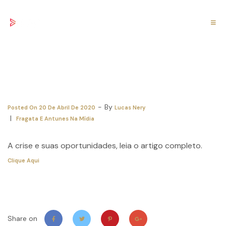
Advocacia 5.0 – A crise e suas
oportunidades
By
Posted On
20 De Abril De 2020
Lucas Nery
Fragata E Antunes Na Mídia
A crise e suas oportunidades, leia o artigo completo.
Clique Aqui
Share on