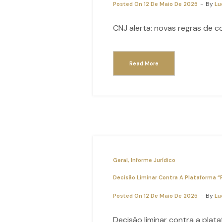
By
Posted On
12 De Maio De 2025
Lu
CNJ alerta: novas regras de c
Read More
Geral
Informe Jurídico
Decisão Liminar Contra A Plataforma “
By
Posted On
12 De Maio De 2025
Lu
Decisão liminar contra a plata