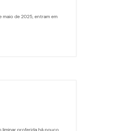
 de maio de 2025, entram em
o liminar proferida há pouco