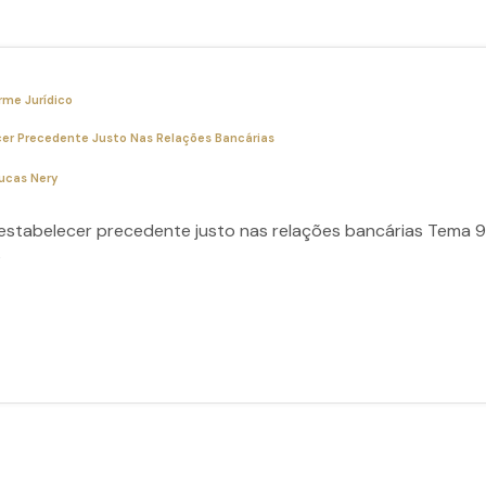
rme Jurídico
er Precedente Justo Nas Relações Bancárias
ucas Nery
stabelecer precedente justo nas relações bancárias Tema 9
s