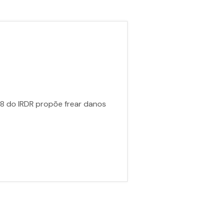
8 do IRDR propõe frear danos