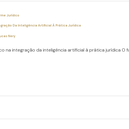
rme Jurídico
ação Da Inteligência Artificial À Prática Jurídica
ucas Nery
na integração da inteligência artificial à prática jurídica O 