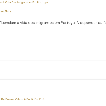
m A Vida Dos Imigrantes Em Portugal
cas Nery
nfluenciam a vida dos imigrantes em Portugal A depender da 
De Prazos Valem A Partir De 16/5.