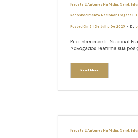
Fragata E Antunes Na Mídia
Geral
Info
Reconhecimento Nacional: Fragata E A
By
Posted On
24 De Julho De 2025
L
Reconhecimento Nacional: Fra
Advogados reafirma sua posi
Read More
Fragata E Antunes Na Mídia
Geral
Info