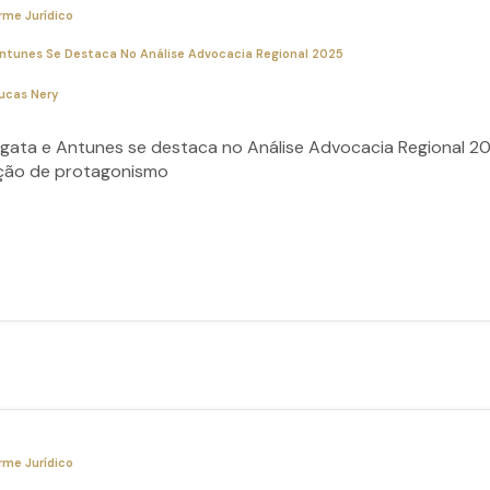
rme Jurídico
ntunes Se Destaca No Análise Advocacia Regional 2025
ucas Nery
gata e Antunes se destaca no Análise Advocacia Regional 2
ção de protagonismo
rme Jurídico