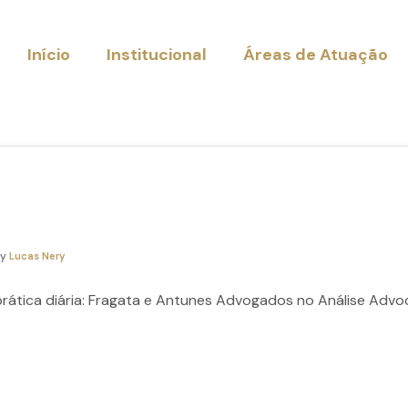
Início
Institucional
Áreas de Atuação
By
Lucas Nery
prática diária: Fragata e Antunes Advogados no Análise Advo