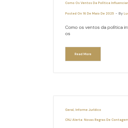
Como Os Ventos Da Política Influencia
By
Posted On
16 De Maio De 2025
Lu
Como os ventos da política i
os
Read More
Geral
Informe Jurídico
CNJ Alerta: Novas Regras De Contagem 