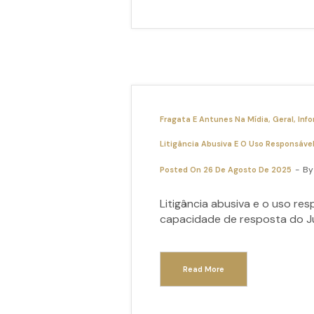
Fragata E Antunes Na Mídia
Geral
Info
Litigância Abusiva E O Uso Responsável
B
Posted On
26 De Agosto De 2025
Litigância abusiva e o uso re
capacidade de resposta do Ju
Read More