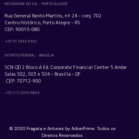
RIO GRANDE DO SUL - PORTO ALEGRE
Rua General Bento Martins, nº 24 – conj. 702
Centro Histórico, Porto Alegre – RS
CEP: 90010-080
+55 51 3342-0102
DISTRITO FEDERAL - BRASÍLIA
SCN QD 2 Bloco A Ed. Corporate Financial Center 5 Andar
Salas 502, 503 e 504 – Brasília – DF
CEP: 70712-900
+55 (11) 3255-6603
© 2020 Fragata e Antunes by AdverPrime. Todos os
Direitos Reservados.