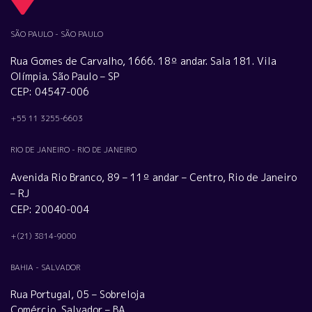
SÃO PAULO - SÃO PAULO
Rua Gomes de Carvalho, 1666. 18º andar. Sala 181. Vila
Olímpia. São Paulo – SP
CEP: 04547-006
+55 11 3255-6603
RIO DE JANEIRO - RIO DE JANEIRO
Avenida Rio Branco, 89 – 11º andar – Centro, Rio de Janeiro
– RJ
CEP: 20040-004
+(21) 3814-9000
BAHIA - SALVADOR
Rua Portugal, 05 – Sobreloja
Comércio, Salvador – BA