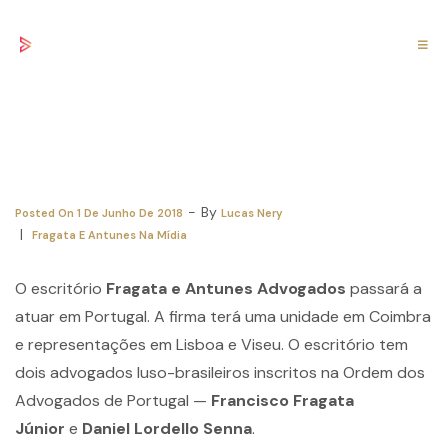
Escritório Fragata e Antunes
Advogados passa a atuar em Portugal
By
Posted On
1 De Junho De 2018
Lucas Nery
Fragata E Antunes Na Mídia
O escritório
Fragata e Antunes Advogados
passará a
atuar em Portugal. A firma terá uma unidade em Coimbra
e representações em Lisboa e Viseu. O escritório tem
dois advogados luso-brasileiros inscritos na Ordem dos
Advogados de Portugal —
Francisco Fragata
Júnior
e
Daniel Lordello Senna
.