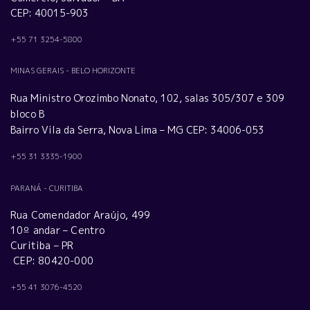
CEP: 40015-903
+55 71 3254-5800
MINAS GERAIS - BELO HORIZONTE
Rua Ministro Orozimbo Nonato, 102, salas 305/307 e 309
bloco B
Bairro Vila da Serra, Nova Lima – MG CEP: 34006-053
+55 31 3335-1900
PARANÁ - CURITIBA
Rua Comendador Araújo, 499
10º andar – Centro
Curitiba – PR
CEP: 80420-000
+55 41 3076-4520