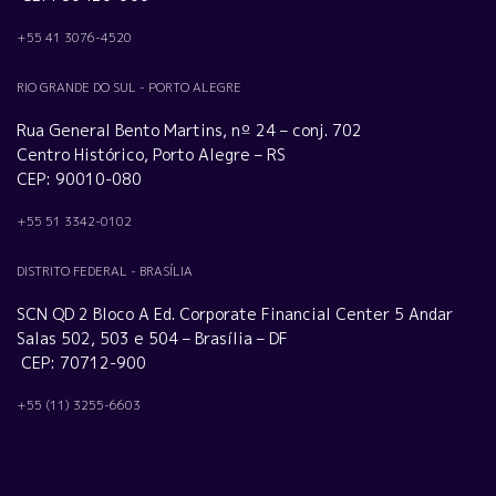
+55 41 3076-4520
RIO GRANDE DO SUL - PORTO ALEGRE
Rua General Bento Martins, nº 24 – conj. 702
Centro Histórico, Porto Alegre – RS
CEP: 90010-080
+55 51 3342-0102
DISTRITO FEDERAL - BRASÍLIA
SCN QD 2 Bloco A Ed. Corporate Financial Center 5 Andar
Salas 502, 503 e 504 – Brasília – DF
CEP: 70712-900
+55 (11) 3255-6603