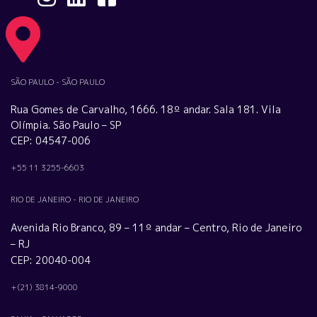
SÃO PAULO - SÃO PAULO
Rua Gomes de Carvalho, 1666. 18º andar. Sala 181. Vila
Olímpia. São Paulo – SP
CEP: 04547-006
+55 11 3255-6603
RIO DE JANEIRO - RIO DE JANEIRO
Avenida Rio Branco, 89 – 11º andar – Centro, Rio de Janeiro
– RJ
CEP: 20040-004
+(21) 3814-9000