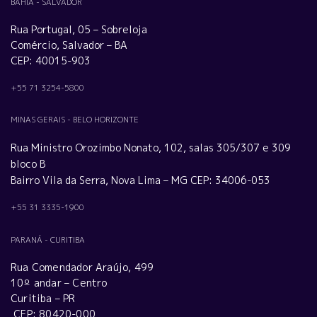
BAHIA - SALVADOR
Rua Portugal, 05 – Sobreloja
Comércio, Salvador – BA
CEP: 40015-903
+55 71 3254-5800
MINAS GERAIS - BELO HORIZONTE
Rua Ministro Orozimbo Nonato, 102, salas 305/307 e 309
bloco B
Bairro Vila da Serra, Nova Lima – MG CEP: 34006-053
+55 31 3335-1900
PARANÁ - CURITIBA
Rua Comendador Araújo, 499
10º andar – Centro
Curitiba – PR
CEP: 80420-000