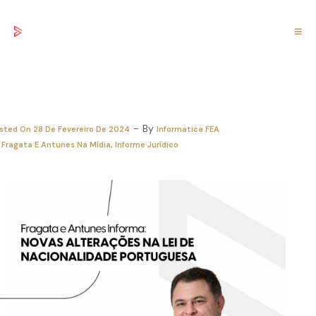
ovas alterações na Lei de Nacionalidade
ortuguesa
By
sted On
28 De Fevereiro De 2024
Informatica FEA
Fragata E Antunes Na Mídia
Informe Jurídico