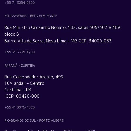
+55 71 3254-5800
MINAS GERAIS - BELO HORIZONTE
Rua Ministro Orozimbo Nonato, 102, salas 305/307 e 309
bloco B
Bairro Vila da Serra, Nova Lima – MG CEP: 34006-053
+55 31 3335-1900
PARANÁ - CURITIBA
Rua Comendador Araújo, 499
10º andar – Centro
Curitiba – PR
CEP: 80420-000
+55 41 3076-4520
RIO GRANDE DO SUL - PORTO ALEGRE