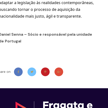
adaptar a legislação às realidades contemporâneas, 
buscando tornar o processo de aquisição da 
nacionalidade mais justo, ágil e transparente.
Daniel Senna – Sócio e responsável pela unidade
de Portugal
hare on