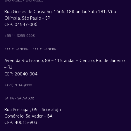
SÃO PAULO - SÃO PAULO
Rua Gomes de Carvalho, 1666. 18º andar. Sala 181. Vila
Olímpia. São Paulo – SP
CEP: 04547-006
+55 11 3255-6603
RIO DE JANEIRO - RIO DE JANEIRO
Avenida Rio Branco, 89 – 11º andar – Centro, Rio de Janeiro
– RJ
CEP: 20040-004
+(21) 3814-9000
BAHIA - SALVADOR
Rua Portugal, 05 – Sobreloja
Comércio, Salvador – BA
CEP: 40015-903