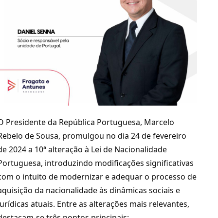
O Presidente da República Portuguesa, Marcelo 
Rebelo de Sousa, promulgou no dia 24 de fevereiro 
de 2024 a 10ª alteração à Lei de Nacionalidade 
Portuguesa, introduzindo modificações significativas 
com o intuito de modernizar e adequar o processo de 
aquisição da nacionalidade às dinâmicas sociais e 
jurídicas atuais. Entre as alterações mais relevantes, 
destacam-se três pontos principais: