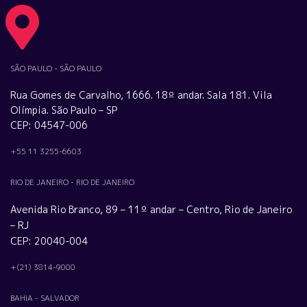
SÃO PAULO - SÃO PAULO
Rua Gomes de Carvalho, 1666. 18º andar. Sala 181. Vila
Olímpia. São Paulo – SP
CEP: 04547-006
+55 11 3255-6603
RIO DE JANEIRO - RIO DE JANEIRO
Avenida Rio Branco, 89 – 11º andar – Centro, Rio de Janeiro
– RJ
CEP: 20040-004
+(21) 3814-9000
BAHIA - SALVADOR