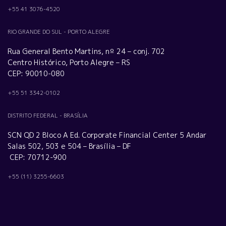
+55 41 3076-4520
RIO GRANDE DO SUL - PORTO ALEGRE
Rua General Bento Martins, nº 24 – conj. 702
Centro Histórico, Porto Alegre – RS
CEP: 90010-080
+55 51 3342-0102
DISTRITO FEDERAL - BRASÍLIA
SCN QD 2 Bloco A Ed. Corporate Financial Center 5 Andar
Salas 502, 503 e 504 – Brasília – DF
CEP: 70712-900
+55 (11) 3255-6603