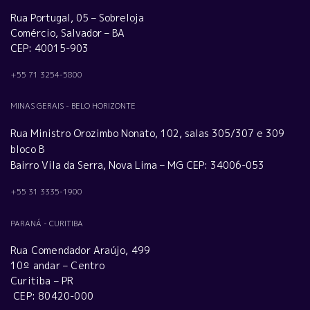
Rua Portugal, 05 – Sobreloja
Comércio, Salvador – BA
CEP: 40015-903
+55 71 3254-5800
MINAS GERAIS - BELO HORIZONTE
Rua Ministro Orozimbo Nonato, 102, salas 305/307 e 309
bloco B
Bairro Vila da Serra, Nova Lima – MG CEP: 34006-053
+55 31 3335-1900
PARANÁ - CURITIBA
Rua Comendador Araújo, 499
10º andar – Centro
Curitiba – PR
CEP: 80420-000